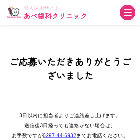
求人採用サイト
あべ歯科クリニック
ご応募いただきありがとうご
ざいました
3日以内に担当者よりご連絡差し上げます。
送信後3日経っても連絡がない場合は、
お手数ですが
0297-44-6932
までお電話ください。