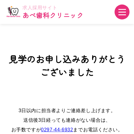
求人採用サイト
あべ歯科クリニック
見学のお申し込みありがとう
ございました
3日以内に担当者よりご連絡差し上げます。
送信後3日経っても連絡がない場合は、
お手数ですが
0297-44-6932
までお電話ください。